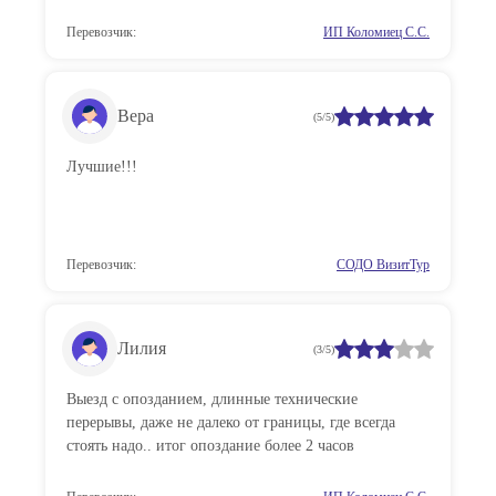
Перевозчик:
ИП Коломиец С.С.
Вера
(5/5)
Лучшие!!!
Перевозчик:
СОДО ВизитТур
Лилия
(3/5)
Выезд с опозданием, длинные технические
перерывы, даже не далеко от границы, где всегда
стоять надо.. итог опоздание более 2 часов