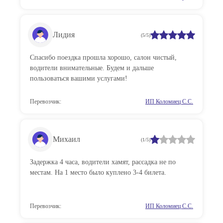
Лидия
(5/5)
Спасибо поездка прошла хорошо, салон чистый,
водители внимательные. Будем и дальше
пользоваться вашими услугами!
Перевозчик:
ИП Коломиец С.С.
Михаил
(1/5)
Задержка 4 часа, водители хамят, рассадка не по
местам. На 1 место было куплено 3-4 билета.
Перевозчик:
ИП Коломиец С.С.