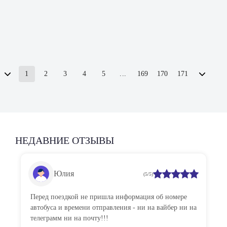
1
2
3
4
5
...
169
170
171
НЕДАВНИЕ ОТЗЫВЫ
Юлия
(5/5)
Перед поездкой не пришла информация об номере
автобуса и времени отправления - ни на вайбер ни на
телеграмм ни на почту!!!