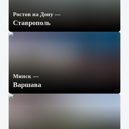
Ростов на Дону
—
Ставрополь
Минск
—
Варшава