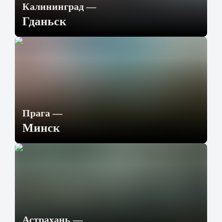
Калининград
—
Гданьск
Прага
—
Минск
Астрахань
—