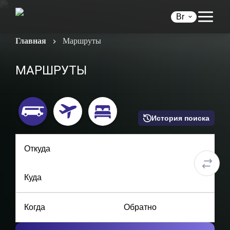
Br
Главная
Маршруты
МАРШРУТЫ
История поиска