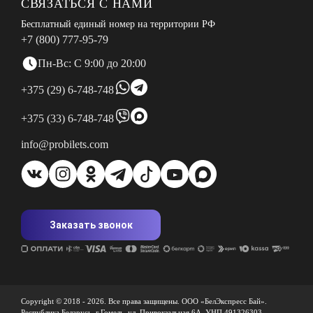
СВЯЗАТЬСЯ С НАМИ
Бесплатный единый номер на территории РФ
+7 (800) 777-95-79
Пн-Вс: С 9:00 до 20:00
+375 (29) 6-748-748
+375 (33) 6-748-748
info@probilets.com
Заказать звонок
Copyright © 2018 -
2026
. Все права защищены. ООО «БелЭкспресс Бай».
Республика Беларусь, г.Гомель, ул. Привокзальная 6А, УНП 491326303