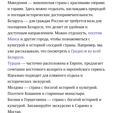
Македония — живописная страна с красивыми озерами
и горами. Здесь можно отдыхать, наслаждаясь природой
и посещая исторические достопримечательности.
Беларусь — для граждан России не требуется виза для
посещения Беларуси, что делает ее удобным и
доступным направлением. Можно отдохнуть,
посетив
Минск
и другие города, чтобы познакомиться с
культурой и историей соседней страны. Например, мы
уже рассказывали, что посмотреть
в Гродно
и
во всей
Беларуси
.
Турция
— частично расположена в Европе, предлагает
сочетание восточного колорита и европейского сервиса.
Идеально подходит для пляжного отдыха и
исторических экскурсий.
Молдова — страна с богатой историей и культурой.
Посетите Кишинев и старинные монастыри.
Босния и Герцеговина — страна с богатой историей и
культурой. Запланируйте экскурсию в Сараево и
Мостар.