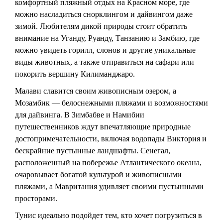
комфортный пляжный отдых на Красном море, где
можно насладиться снорклингом и дайвингом даже
зимой. Любителям дикой природы стоит обратить
внимание на Уганду, Руанду, Танзанию и Замбию, где
можно увидеть горилл, слонов и другие уникальные
виды животных, а также отправиться на сафари или
покорить вершину Килиманджаро.
Малави славится своим живописным озером, а
Мозамбик — белоснежными пляжами и возможностями
для дайвинга. В Зимбабве и Намибии
путешественников ждут впечатляющие природные
достопримечательности, включая водопады Виктория и
бескрайние пустынные ландшафты. Сенегал,
расположенный на побережье Атлантического океана,
очаровывает богатой культурой и живописными
пляжами, а Мавритания удивляет своими пустынными
просторами.
Тунис идеально подойдет тем, кто хочет погрузиться в