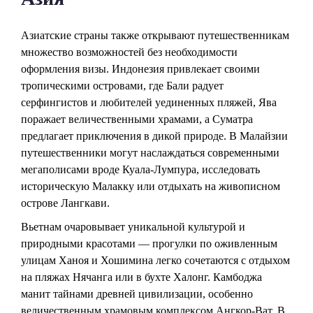
Азиатские страны также открывают путешественникам
множество возможностей без необходимости
оформления визы. Индонезия привлекает своими
тропическими островами, где Бали радует
серфингистов и любителей уединенных пляжей, Ява
поражает величественными храмами, а Суматра
предлагает приключения в дикой природе. В Малайзии
путешественники могут наслаждаться современными
мегаполисами вроде Куала-Лумпура, исследовать
историческую Малакку или отдыхать на живописном
острове Лангкави.
Вьетнам очаровывает уникальной культурой и
природными красотами — прогулки по оживленным
улицам Ханоя и Хошимина легко сочетаются с отдыхом
на пляжах Нячанга или в бухте Халонг. Камбоджа
манит тайнами древней цивилизации, особенно
величественным храмовым комплексом Ангкор-Ват. В