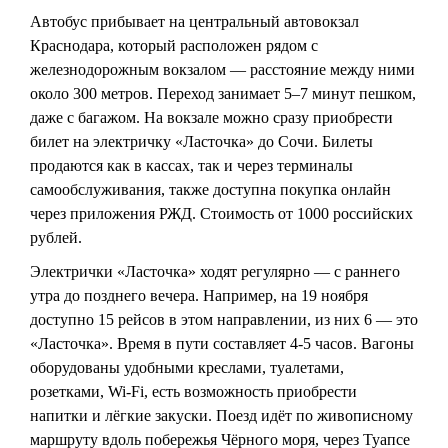
Автобус прибывает на центральный автовокзал
Краснодара, который расположен рядом с
железнодорожным вокзалом — расстояние между ними
около 300 метров. Переход занимает 5–7 минут пешком,
даже с багажом. На вокзале можно сразу приобрести
билет на электричку «Ласточка» до Сочи. Билеты
продаются как в кассах, так и через терминалы
самообслуживания, также доступна покупка онлайн
через приложения РЖД. Стоимость от 1000 российских
рублей.
Электрички «Ласточка» ходят регулярно — с раннего
утра до позднего вечера. Например, на 19 ноября
доступно 15 рейсов в этом направлении, из них 6 — это
«Ласточка». Время в пути составляет 4-5 часов. Вагоны
оборудованы удобными креслами, туалетами,
розетками, Wi-Fi, есть возможность приобрести
напитки и лёгкие закуски. Поезд идёт по живописному
маршруту вдоль побережья Чёрного моря, через Туапсе